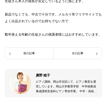
生徒さん本人の成長が安定しているように感じます。
新品でなくても、中古で十分です。メルカリ等フリマサイトでも
よく出品されているのでお持ちでない方で
数年使える年齢の生徒さんの保護者様にはおすすめしています。
前の記事
次の記事
廣野 睦子
ピアノ講師。岡山市北区にて、ピアノ教室を運
営しています。岡山大学教育学部 中学校教員
養成課程音楽科ピアノ専攻卒業。 中学・高校音
楽教員免許保有／リトミックセンター上級指導
者。 高校生2人、小学生1人を子育て中♪