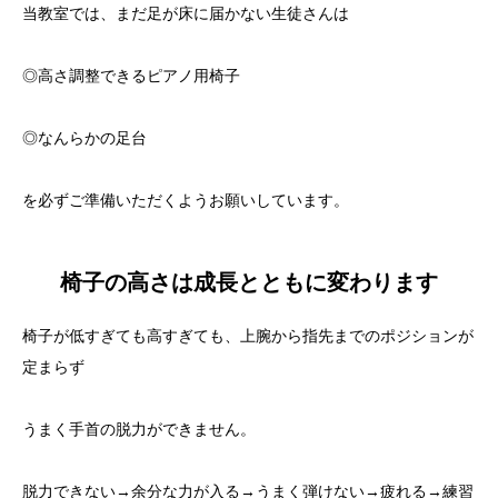
当教室では、まだ足が床に届かない生徒さんは
◎高さ調整できるピアノ用椅子
◎なんらかの足台
を必ずご準備いただくようお願いしています。
椅子の高さは成長とともに変わります
椅子が低すぎても高すぎても、上腕から指先までのポジションが
定まらず
うまく手首の脱力ができません。
脱力できない→余分な力が入る→うまく弾けない→疲れる→練習